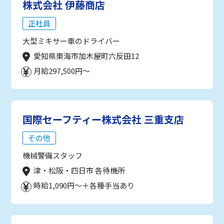
株式会社 伊藤商店
正社員
大型ミキサー車のドライバー
愛知県東海市加木屋町六反田12
月給297,500円～
国際セーフティー株式会社 三重支店
その他
機械警備スタッフ
津・松阪・四日市 各待機所
時給1,090円～＋各種手当あり