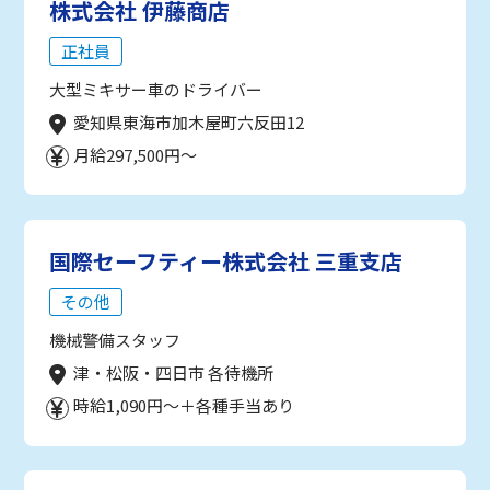
株式会社 伊藤商店
正社員
大型ミキサー車のドライバー
愛知県東海市加木屋町六反田12
月給297,500円～
国際セーフティー株式会社 三重支店
その他
機械警備スタッフ
津・松阪・四日市 各待機所
時給1,090円～＋各種手当あり