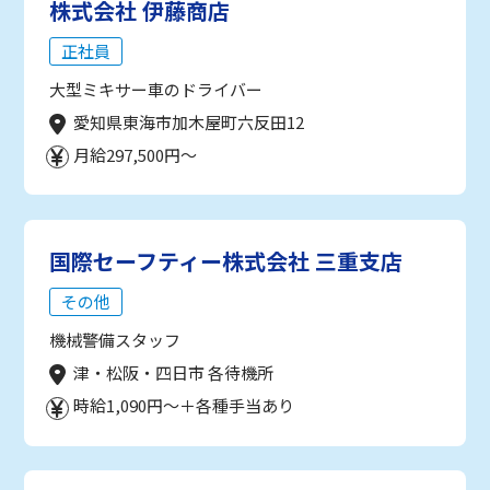
株式会社 伊藤商店
正社員
大型ミキサー車のドライバー
愛知県東海市加木屋町六反田12
月給297,500円～
国際セーフティー株式会社 三重支店
その他
機械警備スタッフ
津・松阪・四日市 各待機所
時給1,090円～＋各種手当あり