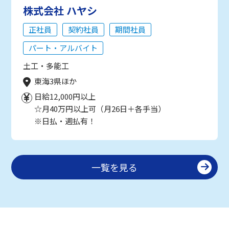
株式会社 ハヤシ
正社員
契約社員
期間社員
パート・アルバイト
土工・多能工
東海3県ほか
日給12,000円以上
☆月40万円以上可（月26日＋各手当）
※日払・週払有！
一覧を見る