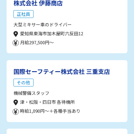
株式会社 伊藤商店
正社員
大型ミキサー車のドライバー
愛知県東海市加木屋町六反田12
月給297,500円～
国際セーフティー株式会社 三重支店
その他
機械警備スタッフ
津・松阪・四日市 各待機所
時給1,090円～＋各種手当あり