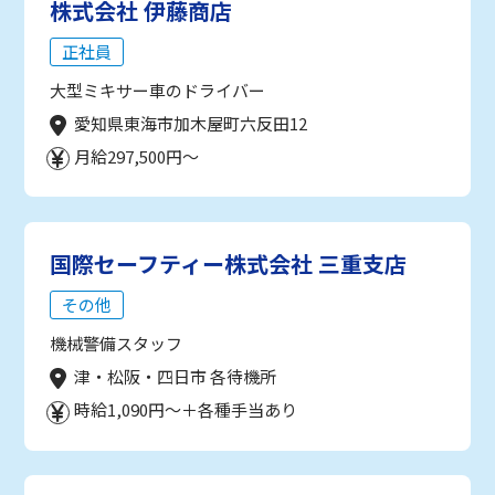
株式会社 伊藤商店
正社員
大型ミキサー車のドライバー
愛知県東海市加木屋町六反田12
月給297,500円～
国際セーフティー株式会社 三重支店
その他
機械警備スタッフ
津・松阪・四日市 各待機所
時給1,090円～＋各種手当あり