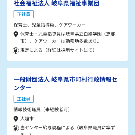
社会福祉法人 岐阜県福祉事業団
正社員
保育士、児童指導員、ケアワーカー
保育士・児童指導員は岐阜県立白鳩学園（恵那
市）、ケアワーカーは勤務地多数あり。
規定による（詳細は採用サイトにて）
一般財団法人 岐阜県市町村行政情報セ
ンター
正社員
情報技術職員（未経験者可）
大垣市
当センター給与規程による（岐阜県職員に準ず
る。）