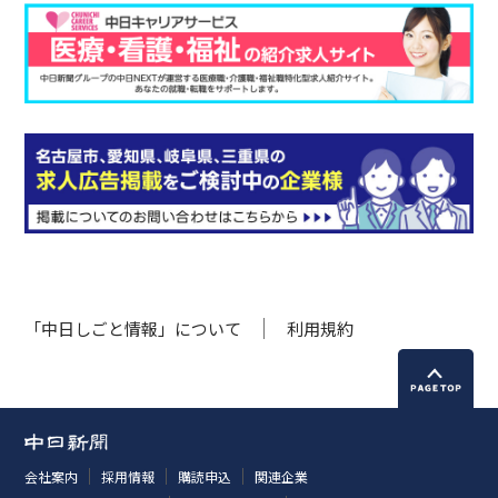
「中日しごと情報」について
利用規約
会社案内
採用情報
購読申込
関連企業