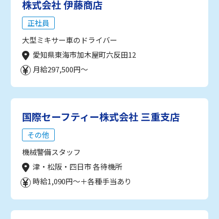
株式会社 伊藤商店
正社員
大型ミキサー車のドライバー
愛知県東海市加木屋町六反田12
月給297,500円～
国際セーフティー株式会社 三重支店
その他
機械警備スタッフ
津・松阪・四日市 各待機所
時給1,090円～＋各種手当あり