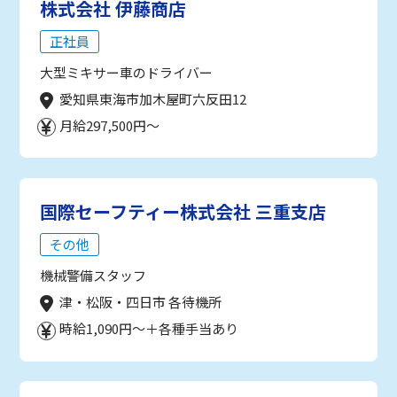
株式会社 伊藤商店
正社員
大型ミキサー車のドライバー
愛知県東海市加木屋町六反田12
月給297,500円～
国際セーフティー株式会社 三重支店
その他
機械警備スタッフ
津・松阪・四日市 各待機所
時給1,090円～＋各種手当あり