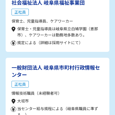
社会福祉法人 岐阜県福祉事業団
正社員
保育士、児童指導員、ケアワーカー
保育士・児童指導員は岐阜県立白鳩学園（恵那
市）、ケアワーカーは勤務地多数あり。
規定による（詳細は採用サイトにて）
一般財団法人 岐阜県市町村行政情報セ
ンター
正社員
情報技術職員（未経験者可）
大垣市
当センター給与規程による（岐阜県職員に準ず
る。）