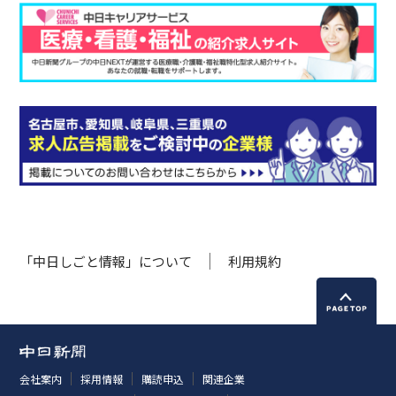
「中日しごと情報」について
利用規約
会社案内
採用情報
購読申込
関連企業