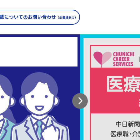
載についての
お問い合わせ
（企業様向け）