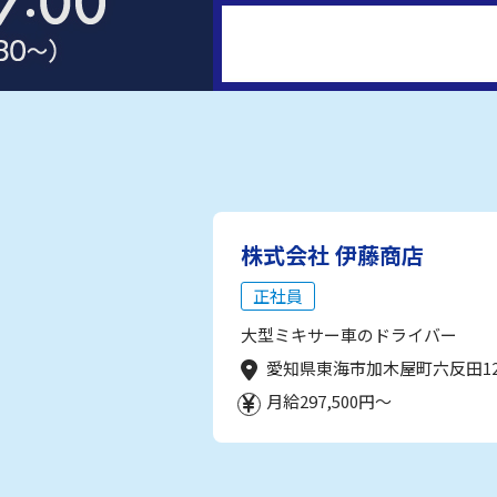
株式会社 伊藤商店
正社員
大型ミキサー車のドライバー
愛知県東海市加木屋町六反田1
月給297,500円～