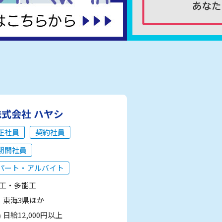
株式会社 ハヤシ
正社員
契約社員
期間社員
パート・アルバイト
工・多能工
東海3県ほか
日給12,000円以上