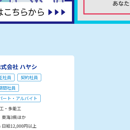
株式会社 ハヤシ
正社員
契約社員
期間社員
パート・アルバイト
工・多能工
東海3県ほか
日給12,000円以上