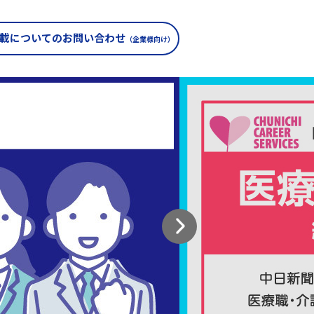
載についての
お問い合わせ
（企業様向け）