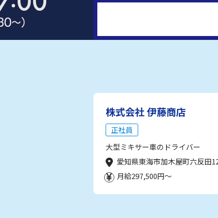
株式会社 伊藤商店
正社員
大型ミキサー車のドライバー
愛知県東海市加木屋町六反田1
月給297,500円～