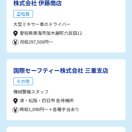
株式会社 伊藤商店
正社員
大型ミキサー車のドライバー
愛知県東海市加木屋町六反田12
月給297,500円～
国際セーフティー株式会社 三重支店
その他
機械警備スタッフ
津・松阪・四日市 各待機所
時給1,090円～＋各種手当あり