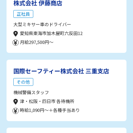
株式会社 伊藤商店
正社員
大型ミキサー車のドライバー
愛知県東海市加木屋町六反田12
月給297,500円～
国際セーフティー株式会社 三重支店
その他
機械警備スタッフ
津・松阪・四日市 各待機所
時給1,090円～＋各種手当あり