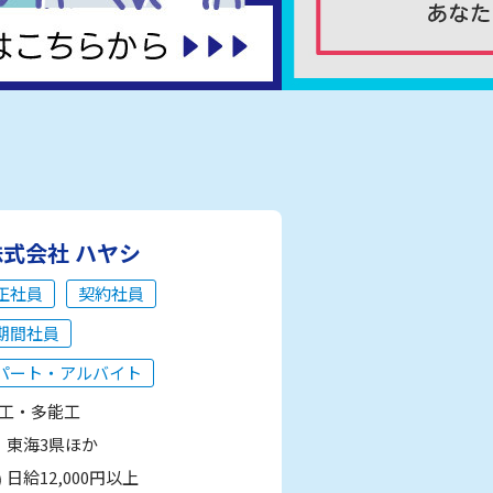
株式会社 ハヤシ
正社員
契約社員
期間社員
パート・アルバイト
工・多能工
東海3県ほか
日給12,000円以上