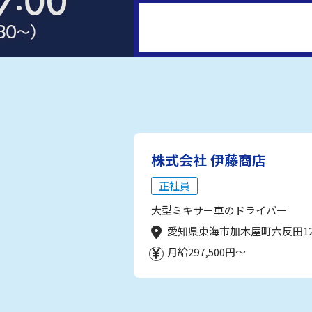
株式会社 伊藤商店
正社員
大型ミキサー車のドライバー
愛知県東海市加木屋町六反田1
月給297,500円～