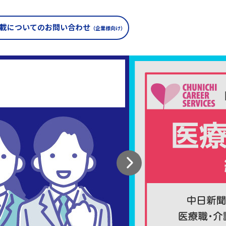
載についての
お問い合わせ
（企業様向け）