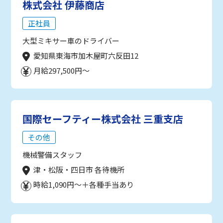
株式会社 伊藤商店
正社員
大型ミキサー車のドライバー
愛知県東海市加木屋町六反田12
月給297,500円～
国際セーフティー株式会社 三重支店
その他
機械警備スタッフ
津・松阪・四日市 各待機所
時給1,090円～＋各種手当あり