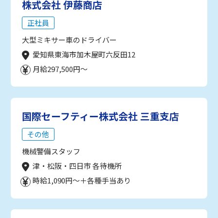
株式会社 伊藤商店
正社員
大型ミキサー車のドライバー
愛知県東海市加木屋町六反田12
月給297,500円～
国際セーフティー株式会社 三重支店
その他
機械警備スタッフ
津・松阪・四日市 各待機所
時給1,090円～＋各種手当あり