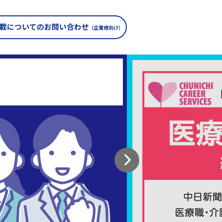
載についての
お問い合わせ
（企業様向け）