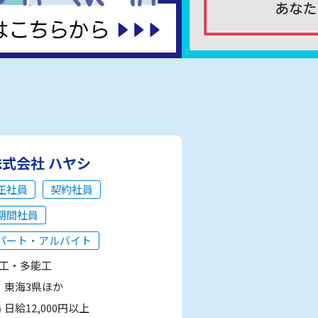
株式会社 ハヤシ
正社員
契約社員
期間社員
パート・アルバイト
工・多能工
東海3県ほか
日給12,000円以上