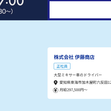
株式会社 伊藤商店
正社員
大型ミキサー車のドライバー
愛知県東海市加木屋町六反田1
月給297,500円～