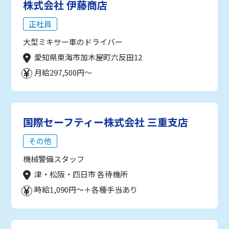
株式会社 伊藤商店
正社員
大型ミキサー車のドライバー
愛知県東海市加木屋町六反田12
月給297,500円～
国際セーフティー株式会社 三重支店
その他
機械警備スタッフ
津・松阪・四日市 各待機所
時給1,090円～＋各種手当あり