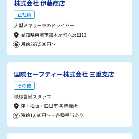
株式会社 伊藤商店
正社員
大型ミキサー車のドライバー
愛知県東海市加木屋町六反田12
月給297,500円～
国際セーフティー株式会社 三重支店
その他
機械警備スタッフ
津・松阪・四日市 各待機所
時給1,090円～＋各種手当あり