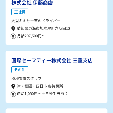
株式会社 伊藤商店
正社員
大型ミキサー車のドライバー
愛知県東海市加木屋町六反田12
月給297,500円～
国際セーフティー株式会社 三重支店
その他
機械警備スタッフ
津・松阪・四日市 各待機所
時給1,090円～＋各種手当あり