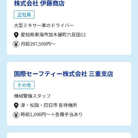
株式会社 伊藤商店
正社員
大型ミキサー車のドライバー
愛知県東海市加木屋町六反田12
月給297,500円～
国際セーフティー株式会社 三重支店
その他
機械警備スタッフ
津・松阪・四日市 各待機所
時給1,090円～＋各種手当あり