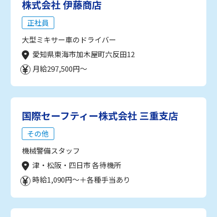
株式会社 伊藤商店
正社員
大型ミキサー車のドライバー
愛知県東海市加木屋町六反田12
月給297,500円～
国際セーフティー株式会社 三重支店
その他
機械警備スタッフ
津・松阪・四日市 各待機所
時給1,090円～＋各種手当あり