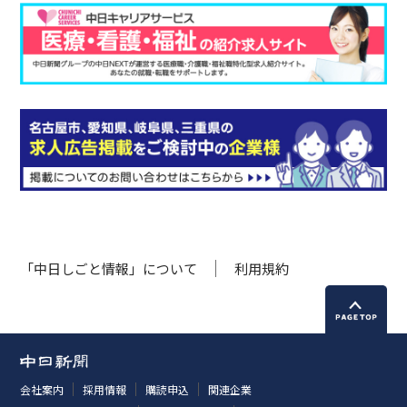
「中日しごと情報」について
利用規約
会社案内
採用情報
購読申込
関連企業