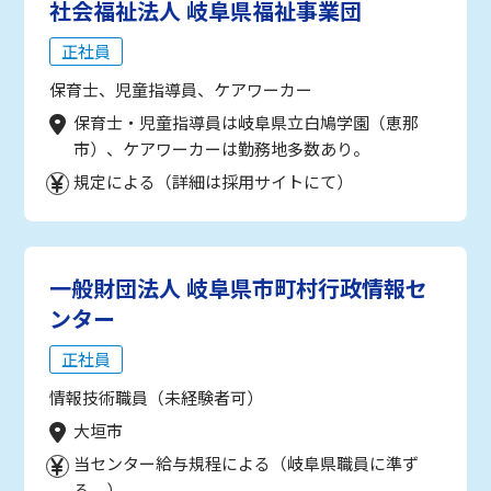
社会福祉法人 岐阜県福祉事業団
正社員
保育士、児童指導員、ケアワーカー
保育士・児童指導員は岐阜県立白鳩学園（恵那
市）、ケアワーカーは勤務地多数あり。
規定による（詳細は採用サイトにて）
一般財団法人 岐阜県市町村行政情報セ
ンター
正社員
情報技術職員（未経験者可）
大垣市
当センター給与規程による（岐阜県職員に準ず
る。）