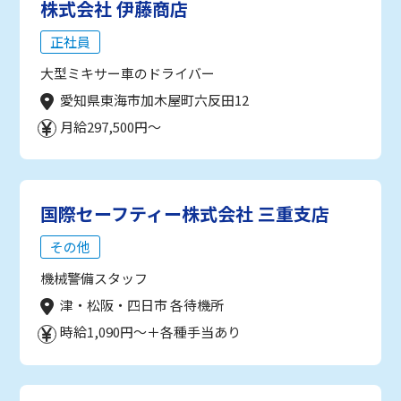
株式会社 伊藤商店
正社員
大型ミキサー車のドライバー
愛知県東海市加木屋町六反田12
月給297,500円～
国際セーフティー株式会社 三重支店
その他
機械警備スタッフ
津・松阪・四日市 各待機所
時給1,090円～＋各種手当あり