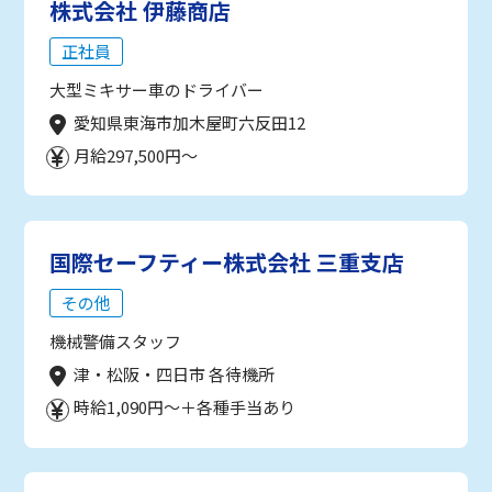
株式会社 伊藤商店
正社員
大型ミキサー車のドライバー
愛知県東海市加木屋町六反田12
月給297,500円～
国際セーフティー株式会社 三重支店
その他
機械警備スタッフ
津・松阪・四日市 各待機所
時給1,090円～＋各種手当あり