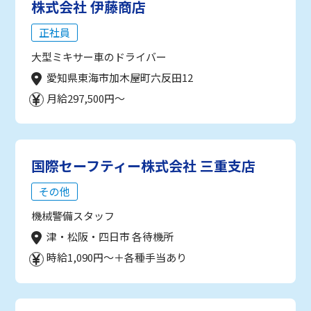
株式会社 伊藤商店
正社員
大型ミキサー車のドライバー
愛知県東海市加木屋町六反田12
月給297,500円～
国際セーフティー株式会社 三重支店
その他
機械警備スタッフ
津・松阪・四日市 各待機所
時給1,090円～＋各種手当あり