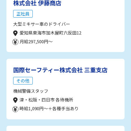
株式会社 伊藤商店
正社員
大型ミキサー車のドライバー
愛知県東海市加木屋町六反田12
月給297,500円～
国際セーフティー株式会社 三重支店
その他
機械警備スタッフ
津・松阪・四日市 各待機所
時給1,090円～＋各種手当あり