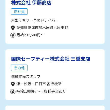
株式会社 伊藤商店
正社員
大型ミキサー車のドライバー
愛知県東海市加木屋町六反田12
月給297,500円～
国際セーフティー株式会社 三重支店
その他
機械警備スタッフ
津・松阪・四日市 各待機所
時給1,090円～＋各種手当あり