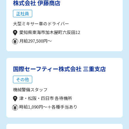
株式会社 伊藤商店
正社員
大型ミキサー車のドライバー
愛知県東海市加木屋町六反田12
月給297,500円～
国際セーフティー株式会社 三重支店
その他
機械警備スタッフ
津・松阪・四日市 各待機所
時給1,090円～＋各種手当あり