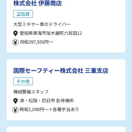
株式会社 伊藤商店
正社員
大型ミキサー車のドライバー
愛知県東海市加木屋町六反田12
月給297,500円～
国際セーフティー株式会社 三重支店
その他
機械警備スタッフ
津・松阪・四日市 各待機所
時給1,090円～＋各種手当あり