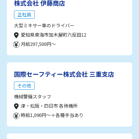
株式会社 伊藤商店
正社員
大型ミキサー車のドライバー
愛知県東海市加木屋町六反田12
月給297,500円～
国際セーフティー株式会社 三重支店
その他
機械警備スタッフ
津・松阪・四日市 各待機所
時給1,090円～＋各種手当あり