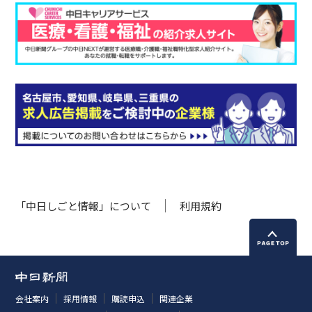
「中日しごと情報」について
利用規約
会社案内
採用情報
購読申込
関連企業