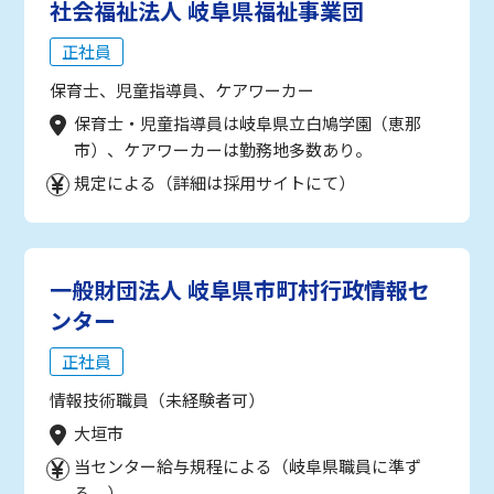
社会福祉法人 岐阜県福祉事業団
正社員
保育士、児童指導員、ケアワーカー
保育士・児童指導員は岐阜県立白鳩学園（恵那
市）、ケアワーカーは勤務地多数あり。
規定による（詳細は採用サイトにて）
一般財団法人 岐阜県市町村行政情報セ
ンター
正社員
情報技術職員（未経験者可）
大垣市
当センター給与規程による（岐阜県職員に準ず
る。）