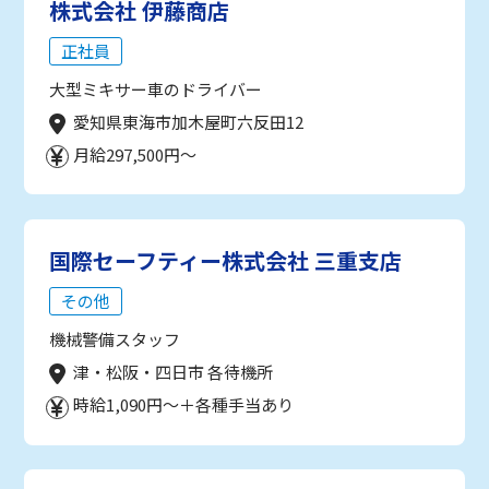
株式会社 伊藤商店
正社員
大型ミキサー車のドライバー
愛知県東海市加木屋町六反田12
月給297,500円～
国際セーフティー株式会社 三重支店
その他
機械警備スタッフ
津・松阪・四日市 各待機所
時給1,090円～＋各種手当あり