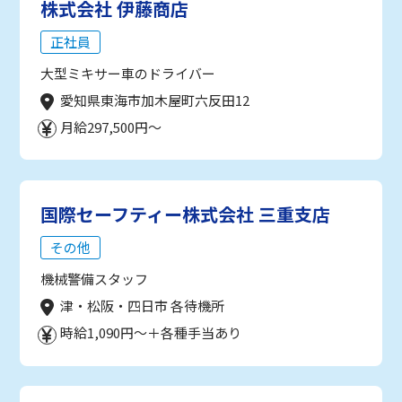
株式会社 伊藤商店
正社員
大型ミキサー車のドライバー
愛知県東海市加木屋町六反田12
月給297,500円～
国際セーフティー株式会社 三重支店
その他
機械警備スタッフ
津・松阪・四日市 各待機所
時給1,090円～＋各種手当あり