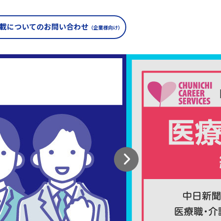
載についての
お問い合わせ
（企業様向け）