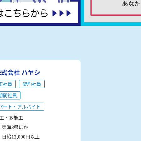
株式会社 ハヤシ
正社員
契約社員
期間社員
パート・アルバイト
工・多能工
東海3県ほか
日給12,000円以上