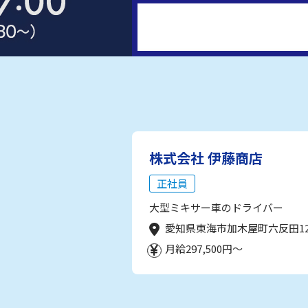
株式会社 伊藤商店
正社員
大型ミキサー車のドライバー
愛知県東海市加木屋町六反田1
月給297,500円～