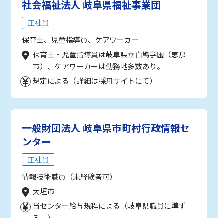
社会福祉法人 岐阜県福祉事業団
正社員
保育士、児童指導員、ケアワーカー
保育士・児童指導員は岐阜県立白鳩学園（恵那
市）、ケアワーカーは勤務地多数あり。
規定による（詳細は採用サイトにて）
一般財団法人 岐阜県市町村行政情報セ
ンター
正社員
情報技術職員（未経験者可）
大垣市
当センター給与規程による（岐阜県職員に準ず
る。）