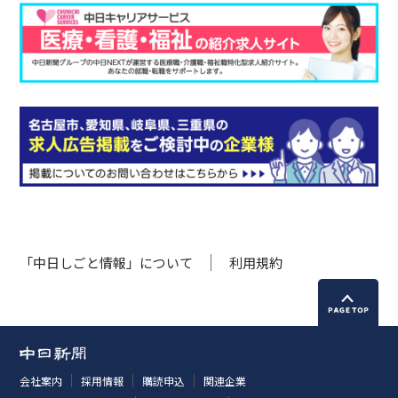
「中日しごと情報」について
利用規約
会社案内
採用情報
購読申込
関連企業