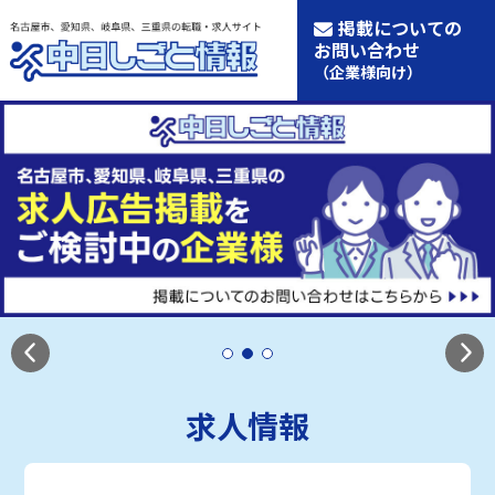
掲載についての
お問い合わせ
（企業様向け）
求人情報