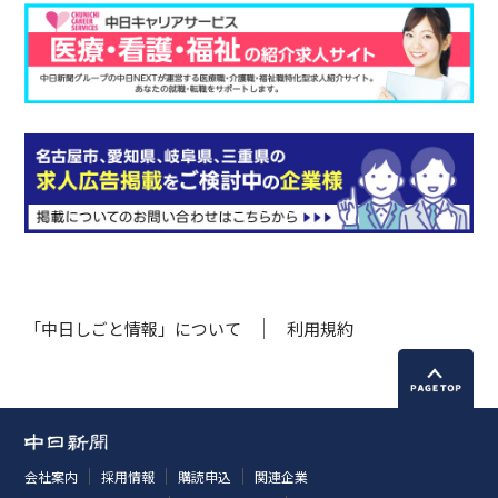
「中日しごと情報」について
利用規約
会社案内
採用情報
購読申込
関連企業