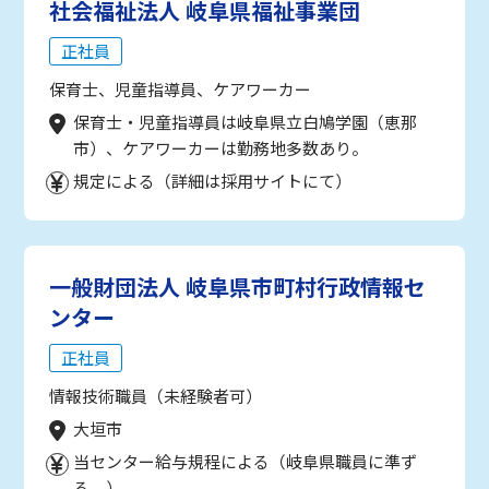
社会福祉法人 岐阜県福祉事業団
正社員
保育士、児童指導員、ケアワーカー
保育士・児童指導員は岐阜県立白鳩学園（恵那
市）、ケアワーカーは勤務地多数あり。
規定による（詳細は採用サイトにて）
一般財団法人 岐阜県市町村行政情報セ
ンター
正社員
情報技術職員（未経験者可）
大垣市
当センター給与規程による（岐阜県職員に準ず
る。）