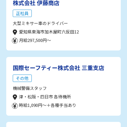
株式会社 伊藤商店
正社員
大型ミキサー車のドライバー
愛知県東海市加木屋町六反田12
月給297,500円～
国際セーフティー株式会社 三重支店
その他
機械警備スタッフ
津・松阪・四日市 各待機所
時給1,090円～＋各種手当あり