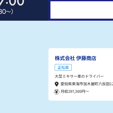
株式会社 伊藤商店
正社員
大型ミキサー車のドライバー
愛知県東海市加木屋町六反田1
月給297,500円～