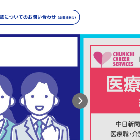
載についての
お問い合わせ
（企業様向け）