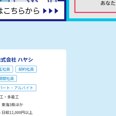
株式会社 ハヤシ
正社員
契約社員
期間社員
パート・アルバイト
工・多能工
東海3県ほか
日給12,000円以上