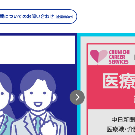
載についての
お問い合わせ
（企業様向け）