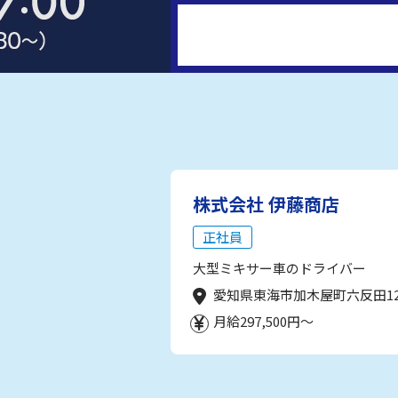
株式会社 伊藤商店
正社員
大型ミキサー車のドライバー
愛知県東海市加木屋町六反田1
月給297,500円～