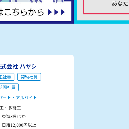
株式会社 ハヤシ
正社員
契約社員
期間社員
パート・アルバイト
工・多能工
東海3県ほか
日給12,000円以上