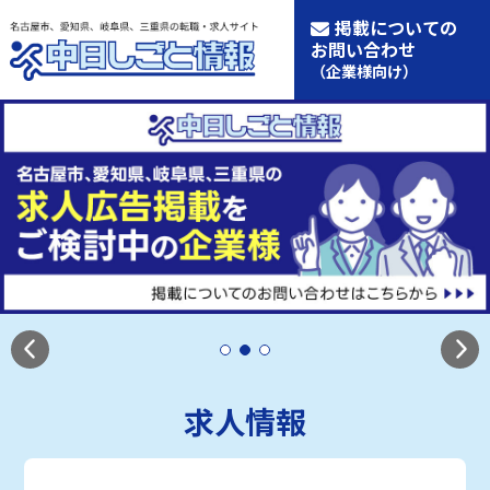
掲載についての
お問い合わせ
（企業様向け）
求人情報