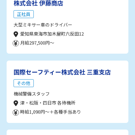
株式会社 伊藤商店
正社員
大型ミキサー車のドライバー
愛知県東海市加木屋町六反田12
月給297,500円～
国際セーフティー株式会社 三重支店
その他
機械警備スタッフ
津・松阪・四日市 各待機所
時給1,090円～＋各種手当あり