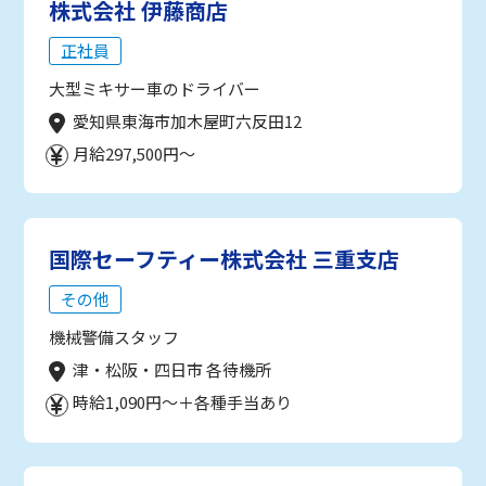
株式会社 伊藤商店
正社員
大型ミキサー車のドライバー
愛知県東海市加木屋町六反田12
月給297,500円～
国際セーフティー株式会社 三重支店
その他
機械警備スタッフ
津・松阪・四日市 各待機所
時給1,090円～＋各種手当あり