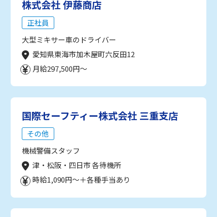
株式会社 伊藤商店
正社員
大型ミキサー車のドライバー
愛知県東海市加木屋町六反田12
月給297,500円～
国際セーフティー株式会社 三重支店
その他
機械警備スタッフ
津・松阪・四日市 各待機所
時給1,090円～＋各種手当あり