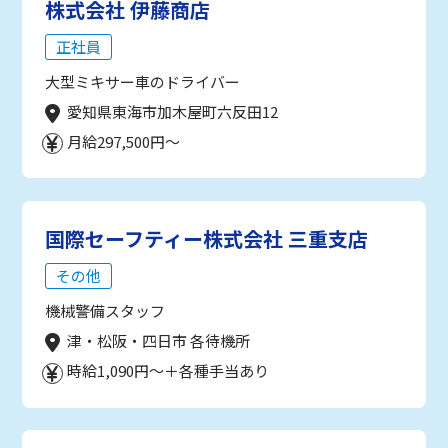
株式会社 伊藤商店
正社員
大型ミキサー車のドライバー
愛知県東海市加木屋町六反田12
月給297,500円～
国際セーフティー株式会社 三重支店
その他
機械警備スタッフ
津・松阪・四日市 各待機所
時給1,090円～＋各種手当あり