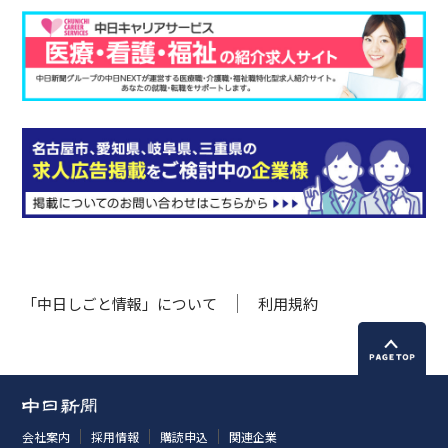
「中日しごと情報」について
利用規約
会社案内
採用情報
購読申込
関連企業