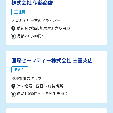
株式会社 伊藤商店
正社員
大型ミキサー車のドライバー
愛知県東海市加木屋町六反田12
月給297,500円～
国際セーフティー株式会社 三重支店
その他
機械警備スタッフ
津・松阪・四日市 各待機所
時給1,090円～＋各種手当あり