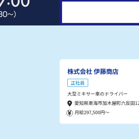
株式会社 伊藤商店
正社員
大型ミキサー車のドライバー
愛知県東海市加木屋町六反田1
月給297,500円～