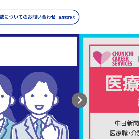
載についての
お問い合わせ
（企業様向け）