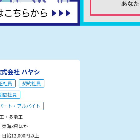
株式会社 ハヤシ
正社員
契約社員
期間社員
パート・アルバイト
工・多能工
東海3県ほか
日給12,000円以上