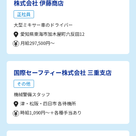
株式会社 伊藤商店
正社員
大型ミキサー車のドライバー
愛知県東海市加木屋町六反田12
月給297,500円～
国際セーフティー株式会社 三重支店
その他
機械警備スタッフ
津・松阪・四日市 各待機所
時給1,090円～＋各種手当あり