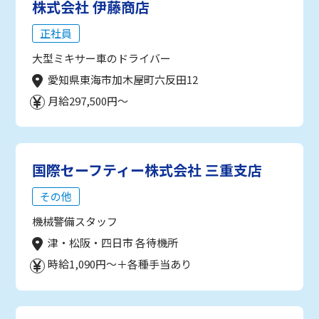
株式会社 伊藤商店
正社員
大型ミキサー車のドライバー
愛知県東海市加木屋町六反田12
月給297,500円～
国際セーフティー株式会社 三重支店
その他
機械警備スタッフ
津・松阪・四日市 各待機所
時給1,090円～＋各種手当あり