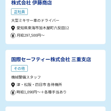
株式会社 伊藤商店
正社員
大型ミキサー車のドライバー
愛知県東海市加木屋町六反田12
月給297,500円～
国際セーフティー株式会社 三重支店
その他
機械警備スタッフ
津・松阪・四日市 各待機所
時給1,090円～＋各種手当あり