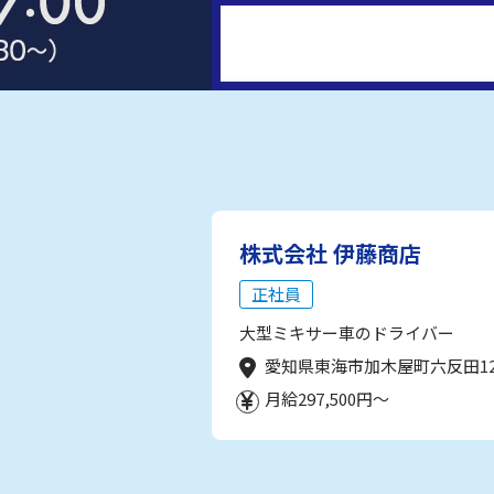
株式会社 伊藤商店
正社員
大型ミキサー車のドライバー
愛知県東海市加木屋町六反田1
月給297,500円～