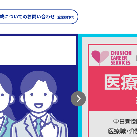
載についての
お問い合わせ
（企業様向け）