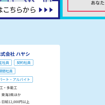
株式会社 ハヤシ
正社員
契約社員
期間社員
パート・アルバイト
工・多能工
東海3県ほか
日給12,000円以上